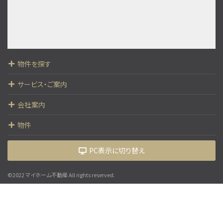
バス停 徒歩2分
第10位
4,390万円
4ＬＤＫ
物件を探す
山田駅
歩5分
サービス・ご案内
◎京王高尾線「山田駅」徒歩5分（京王新宿駅まで約…
会社案内
物件
PC表示に切り替え
©2022 マイホーム不動産 All rights reserved.