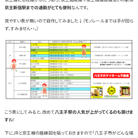
京王新宿駅までの通勤がとても便利
なんです。
見やすい表が無いので自作してみました↓（モノレールまでは手が回ら
ず、すみません・・。）
こう表にしてみると、改めて
八王子駅の人気が上がってくるのも頷けま
す
ね！
下にJRと京王線の路線図を貼っておきますので「八王子市がどんな場