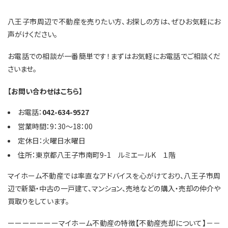
八王子市周辺で不動産を売りたい方、お探しの方は、ぜひお気軽にお
声がけください。
お電話での相談が一番簡単です！まずはお気軽にお電話でご相談くだ
さいませ。
【お問い合わせはこちら】
お電話：
042-634-9527
営業時間：9：30～18：00
定休日：火曜日水曜日
住所：東京都八王子市南町9-1 ルミエールK １階
マイホーム不動産では率直なアドバイスを心がけており、八王子市周
辺で新築・中古の一戸建て、マンション、売地などの購入・売却の仲介や
買取りをしています。
ーーーーーーーマイホーム不動産の特徴【不動産売却について】－－