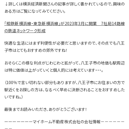
↓詳しくは横浜経済新聞さんの記事が詳しく書かれているので、興味の
ある方はご覧になってみてください。
「相鉄新横浜線・東急新横浜線」が2023年3月に開業 7社局14路線
の鉄道ネットワーク形成
快適な生活にはまず利便性が必要だと思いますので、その点でも八王
子市はとてもおすすめの郊外ですね！
おそらくこの様な利点がじわじわと拡がって、八王子市の地価も駅周辺
は特に価値は上がっていくと個人的には考えています・・・。
（100％で言い切れない部分もありますが、八王子市にお住まいの方で
駅近くをお探しの方は、なるべく早めに決断されることをおすすめした
いですね。）
最後までお読みいただき、ありがとうございます！
ーーーーーーーマイホーム不動産株式会社の会社情報－－－－－－
－－