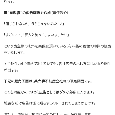
ります。
■
”有料級”の広告画像
を作成（専任媒介）
「信じられない！」「うちじゃないみたい！」
「すごい・・・」「家人と笑ってしまいました！！」
という売主様のお声を実際に頂いている、有料級の画像で物件の販売
をいたします。
同じ条件、同じ価格で出していても、各社広告の出し方にはかなり個性
が出ます。
下記の販売図面は、某大手不動産会社様の販売図面です。
とても綺麗なのですが、
広告としてはダメ
な部類に入ります。
綺麗なだけ広告は頭に残らず、スルーされてしまうからです。
また大手の場合は広告に一定の自社ルールが存在します。