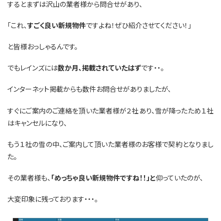
するとまずは沢山の業者様から問合せがあり、
「これ、
すごく良い新規物件
ですよね！ぜひ紹介させてください！」
と皆様おっしゃるんです。
でもレインズには
数か月、掲載されていたはず
です・・。
インターネット掲載からも数件お問合せがありましたが、
すぐにご案内のご連絡を頂いた業者様が２社あり、雪が降ったため１社
はキャンセルになり、
もう１社の雪の中、ご案内して頂いた業者様のお客様で契約となりまし
た。
その業者様も、
「めっちゃ良い新規物件ですね！！」と
仰っていたのが、
大変印象に残っております・・・。