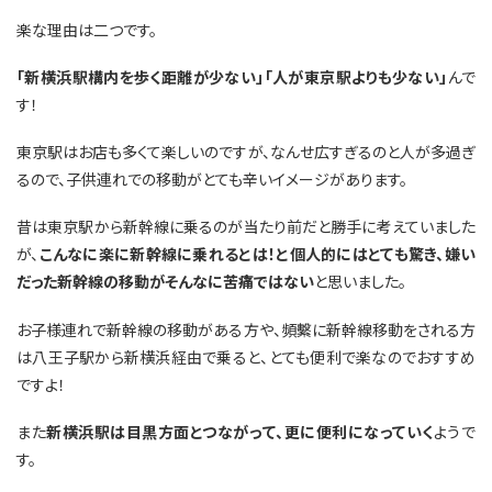
楽な理由は二つです。
「新横浜駅構内を歩く距離が少ない」「人が東京駅よりも少ない」
んで
す！
東京駅はお店も多くて楽しいのですが、なんせ広すぎるのと人が多過ぎ
るので、子供連れでの移動がとても辛いイメージがあります。
昔は東京駅から新幹線に乗るのが当たり前だと勝手に考えていました
が、
こんなに楽に新幹線に乗れるとは！と個人的にはとても驚き、嫌い
だった新幹線の移動がそんなに苦痛ではない
と思いました。
お子様連れで新幹線の移動がある方や、頻繫に新幹線移動をされる方
は八王子駅から新横浜経由で乗ると、とても便利で楽なのでおすすめ
ですよ！
また
新横浜駅は目黒方面とつながって、更に便利になっていく
ようで
す。