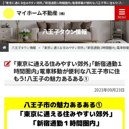
| 「東京に通える住みやすい郊外」「新宿通勤１時間圏内」電車移動が便利な八王子市に住もう！八王子の魅力あるある① | 八王子市周辺のマンション、一戸建て、土地の購入・売却ならマイホーム不動産株式会社
マイホーム不動産
（株）
八王子タウン情報
八王子タウン情報
「東京に通える住みやすい郊外」「新宿通勤１時間圏内」電車移
「東京に通える住みやすい郊外」「新宿通勤１
時間圏内」電車移動が便利な八王子市に住
もう！八王子の魅力あるある①
2023年09月23日