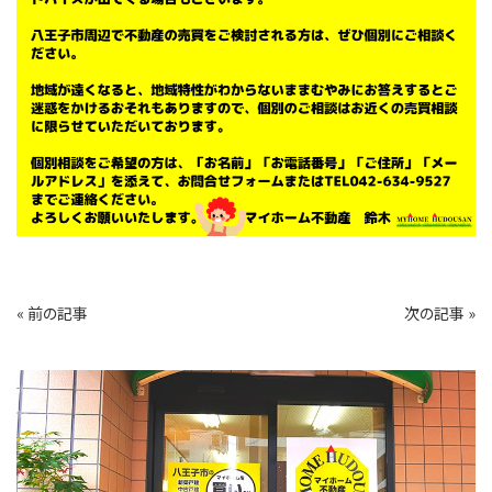
« 前の記事
次の記事 »