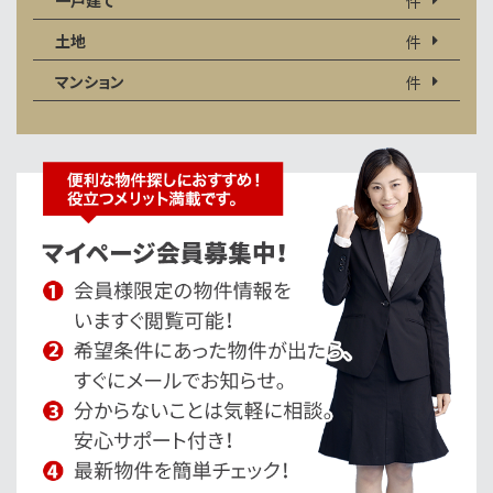
件
土地
件
マンション
件