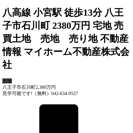
八高線 小宮駅 徒歩13分 八王
子市石川町 2380万円 宅地 売
買土地 売地 売り地 不動産
情報 マイホーム不動産株式会
社
土地
八王子市石川町
2,380
万円
見学可能です!（無料）042-634-9527