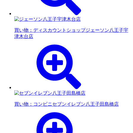
買い物：ディスカウントショップ
ジェーソン八王子宇
津木台店
買い物：コンビニ
セブンイレブン八王子田島橋店