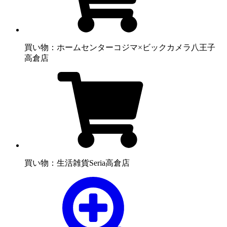
買い物：ホームセンター
コジマ×ビックカメラ八王子
高倉店
買い物：生活雑貨
Seria高倉店