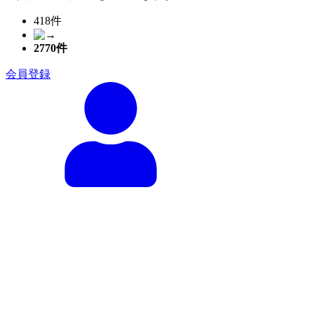
418件
2770
件
会員登録