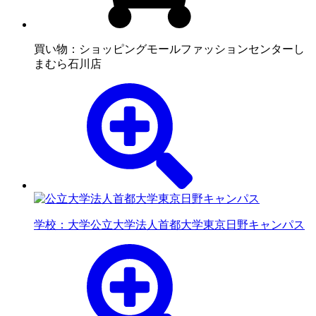
買い物：ショッピングモール
ファッションセンターし
まむら石川店
学校：大学
公立大学法人首都大学東京日野キャンパス