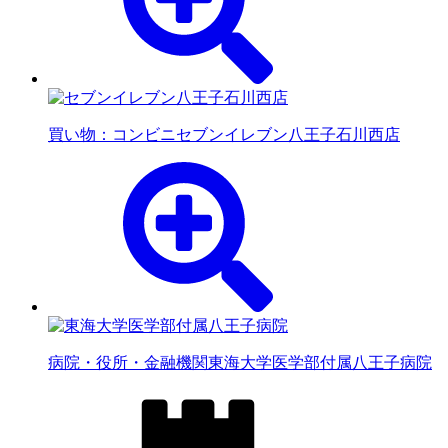
買い物：コンビニ
セブンイレブン八王子石川西店
病院・役所・金融機関
東海大学医学部付属八王子病院