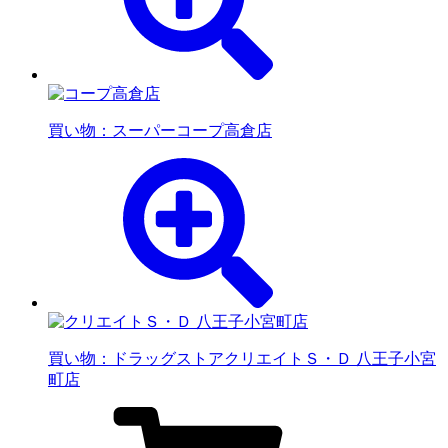
買い物：スーパー
コープ高倉店
買い物：ドラッグストア
クリエイトＳ・Ｄ 八王子小宮
町店