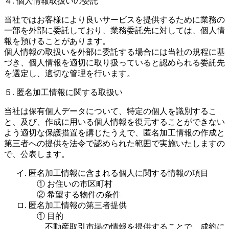
４. 個人情報取扱いの委託
当社ではお客様により良いサービスを提供するために業務の
一部を外部に委託しており、業務委託先に対しては、個人情
報を預けることがあります。
個人情報の取扱いを外部に委託する場合には当社の規程に基
づき、個人情報を適切に取り扱っていると認められる委託先
を選定し、適切な管理を行います。
５. 匿名加工情報に関する取扱い
当社は保有個人データについて、特定の個人を識別するこ
と、及び、作成に用いる個人情報を復元することができない
よう適切な保護措置を講じたうえで、匿名加工情報の作成と
第三者への提供を法令で認められた範囲で実施いたしますの
で、公表します。
イ. 匿名加工情報に含まれる個人に関する情報の項目
① お住いの市区町村
② 希望する物件の条件
ロ. 匿名加工情報の第三者提供
① 目的
不動産取引市場の情報を提供することで、成約に