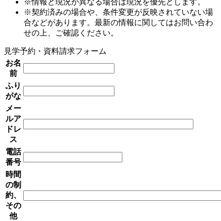
※情報と現況が異なる場合は現況を優先とします。
※契約済みの場合や、条件変更が反映されていない場
合などがあります。最新の情報に関してはお問い合わ
せの上、ご確認ください。
見学予約・資料請求フォーム
お名
前
ふり
がな
メー
ルア
ドレ
ス
電話
番号
時間
の制
約、
その
他