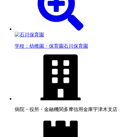
学校：幼稚園・保育園
石川保育園
病院・役所・金融機関
多摩信用金庫宇津木支店