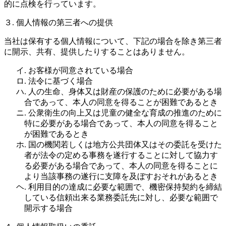
的に点検を行っています。
３. 個人情報の第三者への提供
当社は保有する個人情報について、下記の場合を除き第三者
に開示、共有、提供したりすることはありません。
イ. お客様が同意されている場合
ロ. 法令に基づく場合
ハ. 人の生命、身体又は財産の保護のために必要がある場
合であって、本人の同意を得ることが困難であるとき
ニ. 公衆衛生の向上又は児童の健全な育成の推進のために
特に必要がある場合であって、本人の同意を得ること
が困難であるとき
ホ. 国の機関若しくは地方公共団体又はその委託を受けた
者が法令の定める事務を遂行することに対して協力す
る必要がある場合であって、本人の同意を得ることに
より当該事務の遂行に支障を及ぼすおそれがあるとき
ヘ. 利用目的の達成に必要な範囲で、機密保持契約を締結
している信頼出来る業務委託先に対し、必要な範囲で
開示する場合