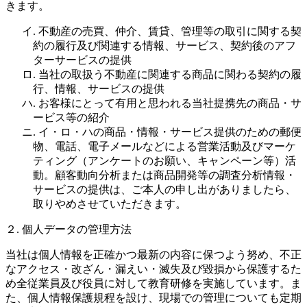
きます。
イ. 不動産の売買、仲介、賃貸、管理等の取引に関する契
約の履行及び関連する情報、サービス、契約後のアフ
ターサービスの提供
ロ. 当社の取扱う不動産に関連する商品に関わる契約の履
行、情報、サービスの提供
ハ. お客様にとって有用と思われる当社提携先の商品・サ
ービス等の紹介
ニ. イ・ロ・ハの商品・情報・サービス提供のための郵便
物、電話、電子メールなどによる営業活動及びマーケ
ティング（アンケートのお願い、キャンペーン等）活
動。顧客動向分析または商品開発等の調査分析情報・
サービスの提供は、ご本人の申し出がありましたら、
取りやめさせていただきます。
２. 個人データの管理方法
当社は個人情報を正確かつ最新の内容に保つよう努め、不正
なアクセス・改ざん・漏えい・滅失及び毀損から保護するた
め全従業員及び役員に対して教育研修を実施しています。ま
た、個人情報保護規程を設け、現場での管理についても定期