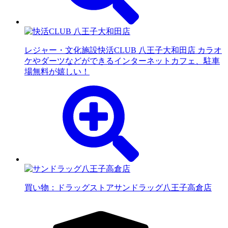
レジャー・文化施設
快活CLUB 八王子大和田店 カラオ
ケやダーツなどができるインターネットカフェ、駐車
場無料が嬉しい！
買い物：ドラッグストア
サンドラッグ八王子高倉店