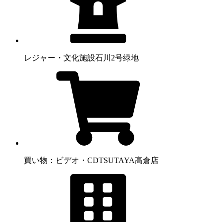
レジャー・文化施設
石川2号緑地
買い物：ビデオ・CD
TSUTAYA高倉店