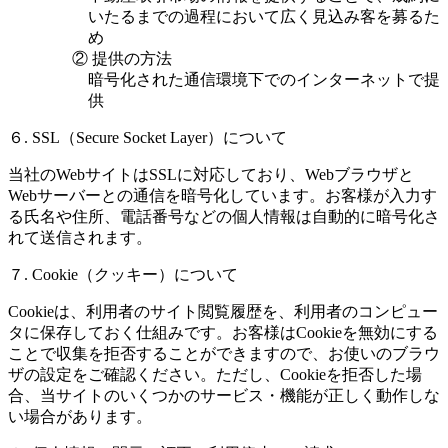
いたるまでの過程において広く見込み客を募るた
め
② 提供の方法
暗号化された通信環境下でのインターネットで提
供
６. SSL（Secure Socket Layer）について
当社のWebサイトはSSLに対応しており、Webブラウザと
Webサーバーとの通信を暗号化しています。お客様が入力す
る氏名や住所、電話番号などの個人情報は自動的に暗号化さ
れて送信されます。
７. Cookie（クッキー）について
Cookieは、利用者のサイト閲覧履歴を、利用者のコンピュー
タに保存しておく仕組みです。お客様はCookieを無効にする
ことで収集を拒否することができますので、お使いのブラウ
ザの設定をご確認ください。ただし、Cookieを拒否した場
合、当サイトのいくつかのサービス・機能が正しく動作しな
い場合があります。