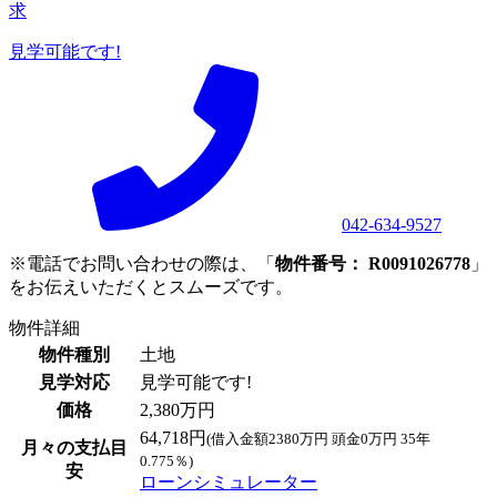
求
見学可能です!
042-634-9527
※電話でお問い合わせの際は、「
物件番号： R0091026778
」
をお伝えいただくとスムーズです。
物件詳細
物件種別
土地
見学対応
見学可能です!
価格
2,380万円
64,718円
(借入金額2380万円 頭金0万円 35年
月々の支払目
0.775％)
安
ローンシミュレーター