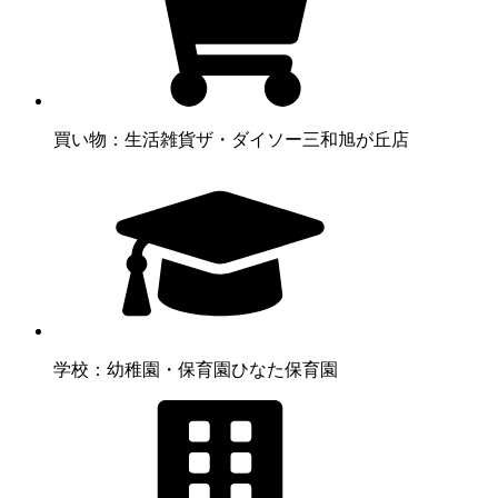
買い物：生活雑貨
ザ・ダイソー三和旭が丘店
学校：幼稚園・保育園
ひなた保育園