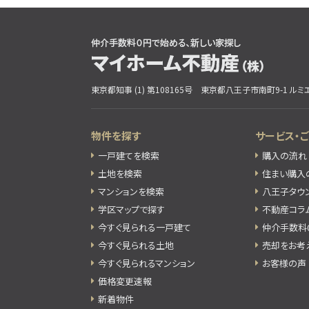
東京都知事 (1) 第108165号
東京都八王子市南町9-1 ルミエ
物件を探す
サービス・
一戸建てを検索
購入の流れ
土地を検索
住まい購入
マンションを検索
八王子タウ
学区マップで探す
不動産コラ
今すぐ見られる一戸建て
仲介手数料
今すぐ見られる土地
売却をお考
今すぐ見られるマンション
お客様の声
価格変更速報
新着物件