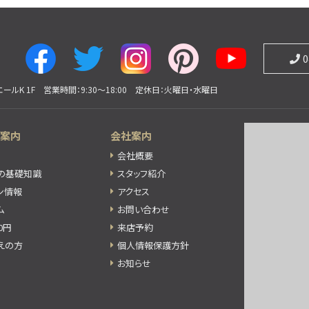
0
ールK 1F
営業時間：9:30～18:00
定休日：火曜日・水曜日
ご案内
会社案内
会社概要
の基礎知識
スタッフ紹介
ン情報
アクセス
ム
お問い合わせ
0円
来店予約
えの方
個人情報保護方針
お知らせ