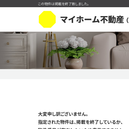
この物件は掲載を終了致しました。
マイホーム不動産
（
購入の流れ
一戸建てを検索
住まい購入
今すぐ見られる一戸建て
売買価格変更速報
新着物
大変申し訳ございません。
指定された物件は、掲載を終了しているか、