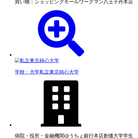
買い物：ショッピングモール
ワークマン八王子丹木店
学校：大学
私立東京純心大学
病院・役所・金融機関
ゆうちょ銀行本店創価大学学生