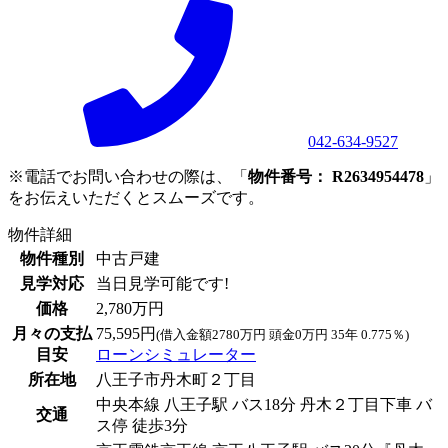
042-634-9527
※電話でお問い合わせの際は、「
物件番号： R2634954478
」
をお伝えいただくとスムーズです。
物件詳細
物件種別
中古戸建
見学対応
当日見学可能です!
価格
2,780万円
月々の支払
75,595円
(借入金額2780万円 頭金0万円 35年 0.775％)
目安
ローンシミュレーター
所在地
八王子市丹木町２丁目
中央本線 八王子駅 バス18分 丹木２丁目下車 バ
交通
ス停 徒歩3分