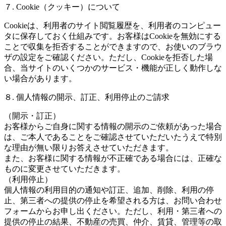
７. Cookie（クッキー）について
Cookieは、利用者のサイト閲覧履歴を、利用者のコンピュー
タに保存しておく仕組みです。お客様はCookieを無効にする
ことで収集を拒否することができますので、お使いのブラウ
ザの設定をご確認ください。ただし、Cookieを拒否した場
合、当サイトのいくつかのサービス・機能が正しく動作しな
い場合があります。
８. 個人情報の開示、訂正、利用停止のご請求
（開示・訂正）
お客様からご自身に関する情報の開示のご依頼があった場合
は、ご本人であることをご確認させていただいたうえで特別
な理由が無い限りお答えさせていただきます。
また、お客様に関する情報が不正確である場合には、正確な
ものに変更させていただきます。
（利用停止）
個人情報の利用目的の通知や訂正、追加、削除、利用の停
止、第三者への提供の停止を希望される方は、お問い合わせ
フォームからお申し出ください。ただし、利用・第三者への
提供の停止の結果、不動産の売買、仲介、賃貸、管理等の取