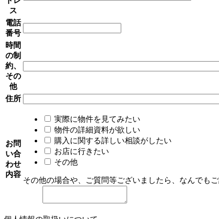
ドレ
ス
電話
番号
時間
の制
約、
その
他
住所
実際に物件を見てみたい
物件の詳細資料が欲しい
購入に関する詳しい相談がしたい
お問
お店に行きたい
い合
その他
わせ
内容
その他の場合や、ご質問等ございましたら、なんでもご