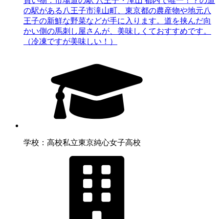
買い物：市場
道の駅 八王子・滝山 都内で唯一！？の道
の駅がある八王子市滝山町、東京都の農産物や地元八
王子の新鮮な野菜などが手に入ります。道を挟んだ向
かい側の馬刺し屋さんが、美味しくておすすめです。
（冷凍ですが美味しい！）
学校：高校
私立東京純心女子高校