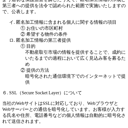
第三者への提供を法令で認められた範囲で実施いたしますの
で、公表します。
イ. 匿名加工情報に含まれる個人に関する情報の項目
① お住いの市区町村
② 希望する物件の条件
ロ. 匿名加工情報の第三者提供
① 目的
不動産取引市場の情報を提供することで、成約に
いたるまでの過程において広く見込み客を募るた
め
② 提供の方法
暗号化された通信環境下でのインターネットで提
供
６. SSL（Secure Socket Layer）について
当社のWebサイトはSSLに対応しており、Webブラウザと
Webサーバーとの通信を暗号化しています。お客様が入力す
る氏名や住所、電話番号などの個人情報は自動的に暗号化さ
れて送信されます。