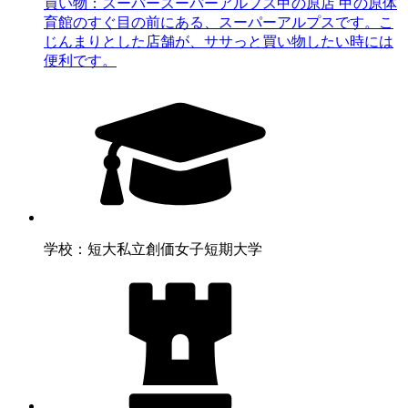
買い物：スーパー
スーパーアルプス甲の原店 甲の原体
育館のすぐ目の前にある、スーパーアルプスです。こ
じんまりとした店舗が、ササっと買い物したい時には
便利です。
学校：短大
私立創価女子短期大学