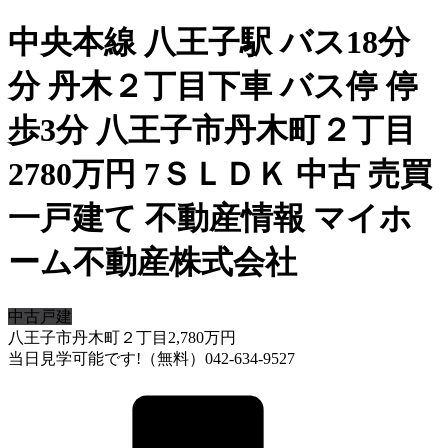
中央本線 八王子駅 バス18分
分 丹木２丁目下車 バス停 停
歩3分 八王子市丹木町２丁目
2780万円 7ＳＬＤＫ 中古 売買
一戸建て 不動産情報 マイホ
ーム不動産株式会社
中古戸建
八王子市丹木町２丁目
2,780
万円
当日見学可能です!（無料）042-634-9527