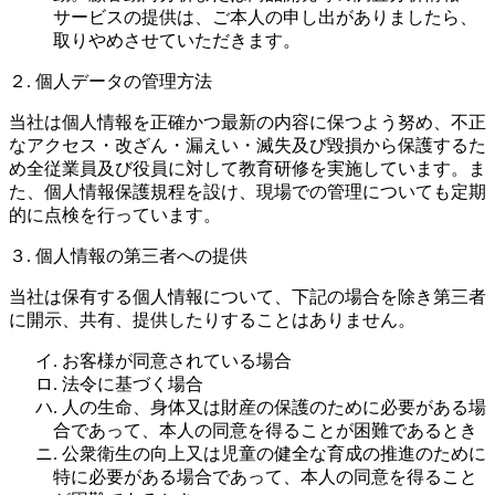
サービスの提供は、ご本人の申し出がありましたら、
取りやめさせていただきます。
２. 個人データの管理方法
当社は個人情報を正確かつ最新の内容に保つよう努め、不正
なアクセス・改ざん・漏えい・滅失及び毀損から保護するた
め全従業員及び役員に対して教育研修を実施しています。ま
た、個人情報保護規程を設け、現場での管理についても定期
的に点検を行っています。
３. 個人情報の第三者への提供
当社は保有する個人情報について、下記の場合を除き第三者
に開示、共有、提供したりすることはありません。
イ. お客様が同意されている場合
ロ. 法令に基づく場合
ハ. 人の生命、身体又は財産の保護のために必要がある場
合であって、本人の同意を得ることが困難であるとき
ニ. 公衆衛生の向上又は児童の健全な育成の推進のために
特に必要がある場合であって、本人の同意を得ること