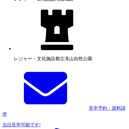
レジャー・文化施設
都立滝山自然公園
見学予約・資料請
求
当日見学可能です!