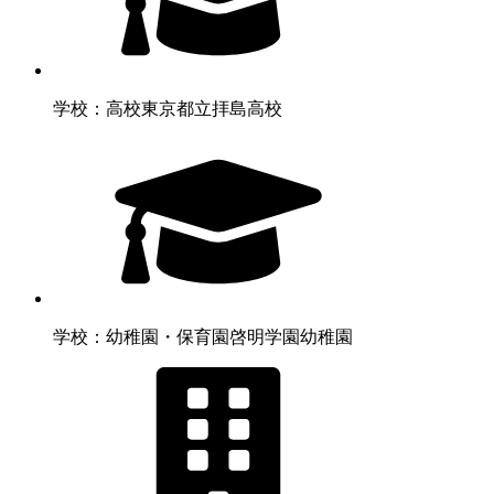
学校：高校
東京都立拝島高校
学校：幼稚園・保育園
啓明学園幼稚園