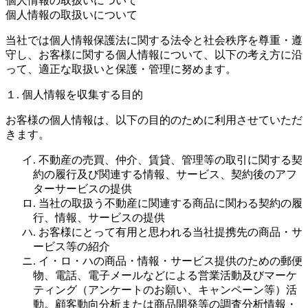
個人情報の取扱いについて
個人情報の取扱いについて
当社では個人情報保護法に関する法令と社会秩序を尊重・遵
守し、お客様に関する個人情報について、以下の考え方に沿
って、適正な取扱いと保護・管理に努めます。
１. 個人情報を収集する目的
お客様の個人情報は、以下の目的のために利用させていただ
きます。
イ. 不動産の売買、仲介、賃貸、管理等の取引に関する契
約の履行及び関連する情報、サービス、契約後のアフ
ターサービスの提供
ロ. 当社の取扱う不動産に関連する商品に関わる契約の履
行、情報、サービスの提供
ハ. お客様にとって有用と思われる当社提携先の商品・サ
ービス等の紹介
ニ. イ・ロ・ハの商品・情報・サービス提供のための郵便
物、電話、電子メールなどによる営業活動及びマーケ
ティング（アンケートのお願い、キャンペーン等）活
動。顧客動向分析または商品開発等の調査分析情報・