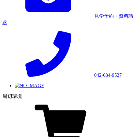
見学予約・資料請
求
042-634-9527
周辺環境