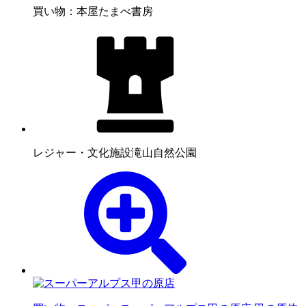
買い物：本屋
たまべ書房
レジャー・文化施設
滝山自然公園