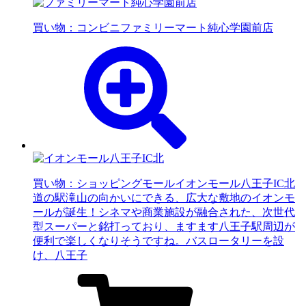
買い物：コンビニ
ファミリーマート純心学園前店
買い物：ショッピングモール
イオンモール八王子IC北
道の駅滝山の向かいにできる、広大な敷地のイオンモ
ールが誕生！シネマや商業施設が融合された、次世代
型スーパーと銘打っており、ますます八王子駅周辺が
便利で楽しくなりそうですね。バスロータリーを設
け、八王子