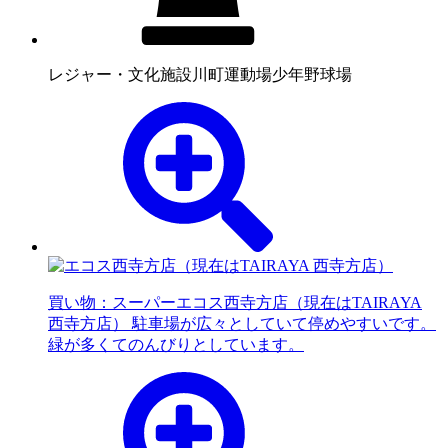
レジャー・文化施設
川町運動場少年野球場
買い物：スーパー
エコス西寺方店（現在はTAIRAYA
西寺方店） 駐車場が広々としていて停めやすいです。
緑が多くてのんびりとしています。