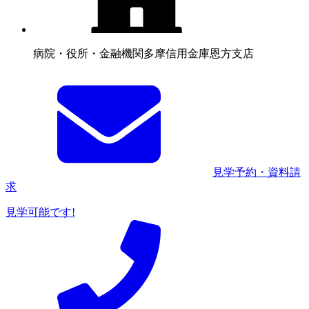
病院・役所・金融機関
多摩信用金庫恩方支店
見学予約・資料請
求
見学可能です!