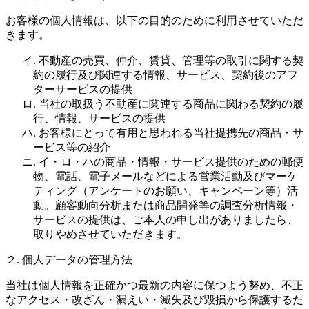
お客様の個人情報は、以下の目的のために利用させていただ
きます。
イ. 不動産の売買、仲介、賃貸、管理等の取引に関する契
約の履行及び関連する情報、サービス、契約後のアフ
ターサービスの提供
ロ. 当社の取扱う不動産に関連する商品に関わる契約の履
行、情報、サービスの提供
ハ. お客様にとって有用と思われる当社提携先の商品・サ
ービス等の紹介
ニ. イ・ロ・ハの商品・情報・サービス提供のための郵便
物、電話、電子メールなどによる営業活動及びマーケ
ティング（アンケートのお願い、キャンペーン等）活
動。顧客動向分析または商品開発等の調査分析情報・
サービスの提供は、ご本人の申し出がありましたら、
取りやめさせていただきます。
２. 個人データの管理方法
当社は個人情報を正確かつ最新の内容に保つよう努め、不正
なアクセス・改ざん・漏えい・滅失及び毀損から保護するた