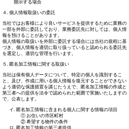
開示する場合
４. 個人情報取扱いの委託
当社ではお客様により良いサービスを提供するために業務の
一部を外部に委託しており、業務委託先に対しては、個人情
報を預けることがあります。
個人情報の取扱いを外部に委託する場合には当社の規程に基
づき、個人情報を適切に取り扱っていると認められる委託先
を選定し、適切な管理を行います。
５. 匿名加工情報に関する取扱い
当社は保有個人データについて、特定の個人を識別するこ
と、及び、作成に用いる個人情報を復元することができない
よう適切な保護措置を講じたうえで、匿名加工情報の作成と
第三者への提供を法令で認められた範囲で実施いたしますの
で、公表します。
イ. 匿名加工情報に含まれる個人に関する情報の項目
① お住いの市区町村
② 希望する物件の条件
ロ. 匿名加工情報の第三者提供