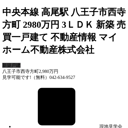
中央本線 高尾駅 八王子市西寺
方町 2980万円 3ＬＤＫ 新築 売
買一戸建て 不動産情報 マイ
ホーム不動産株式会社
新築戸建
八王子市西寺方町
2,980
万円
見学可能です!（無料）042-634-9527
現地見学会