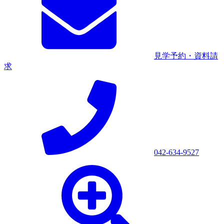
見学予約・資料請
求
042-634-9527