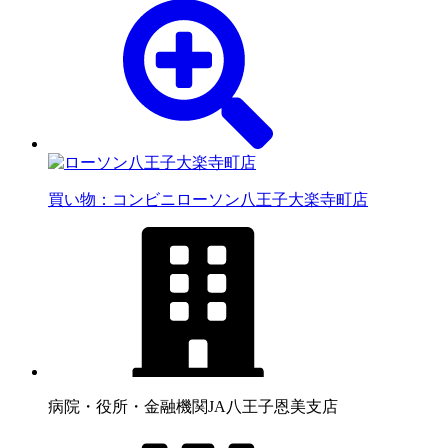
買い物：コンビニ
ローソン八王子大楽寺町店
病院・役所・金融機関
JA八王子恩美支店