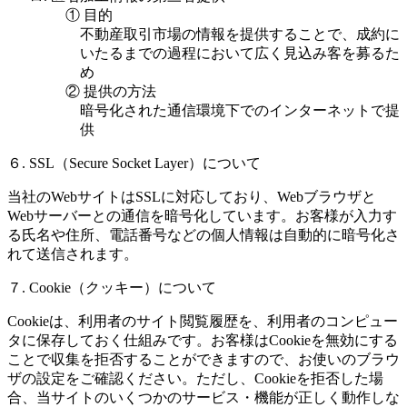
① 目的
不動産取引市場の情報を提供することで、成約に
いたるまでの過程において広く見込み客を募るた
め
② 提供の方法
暗号化された通信環境下でのインターネットで提
供
６. SSL（Secure Socket Layer）について
当社のWebサイトはSSLに対応しており、Webブラウザと
Webサーバーとの通信を暗号化しています。お客様が入力す
る氏名や住所、電話番号などの個人情報は自動的に暗号化さ
れて送信されます。
７. Cookie（クッキー）について
Cookieは、利用者のサイト閲覧履歴を、利用者のコンピュー
タに保存しておく仕組みです。お客様はCookieを無効にする
ことで収集を拒否することができますので、お使いのブラウ
ザの設定をご確認ください。ただし、Cookieを拒否した場
合、当サイトのいくつかのサービス・機能が正しく動作しな