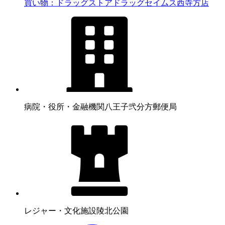
買い物：ドラッグストア
ドラッグセイムス西寺方店
病院・役所・金融機関
八王子弐分方郵便局
レジャー・文化施設
陵北公園