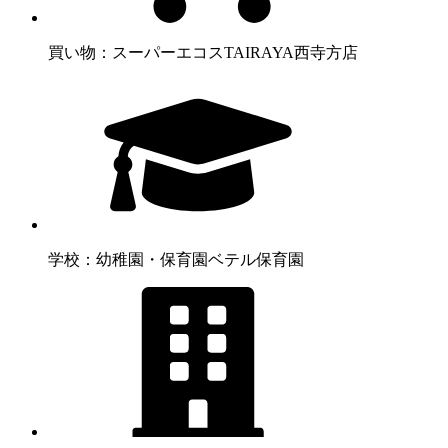
買い物：スーパー
エコスTAIRAYA西寺方店
学校：幼稚園・保育園
ベテル保育園