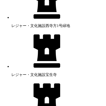
レジャー・文化施設
西寺方1号緑地
レジャー・文化施設
宝生寺