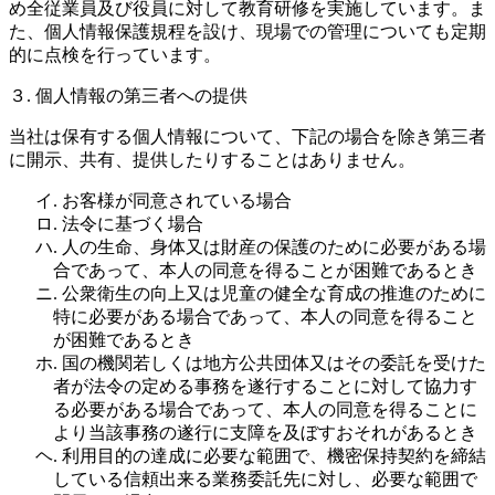
め全従業員及び役員に対して教育研修を実施しています。ま
た、個人情報保護規程を設け、現場での管理についても定期
的に点検を行っています。
３. 個人情報の第三者への提供
当社は保有する個人情報について、下記の場合を除き第三者
に開示、共有、提供したりすることはありません。
イ. お客様が同意されている場合
ロ. 法令に基づく場合
ハ. 人の生命、身体又は財産の保護のために必要がある場
合であって、本人の同意を得ることが困難であるとき
ニ. 公衆衛生の向上又は児童の健全な育成の推進のために
特に必要がある場合であって、本人の同意を得ること
が困難であるとき
ホ. 国の機関若しくは地方公共団体又はその委託を受けた
者が法令の定める事務を遂行することに対して協力す
る必要がある場合であって、本人の同意を得ることに
より当該事務の遂行に支障を及ぼすおそれがあるとき
ヘ. 利用目的の達成に必要な範囲で、機密保持契約を締結
している信頼出来る業務委託先に対し、必要な範囲で