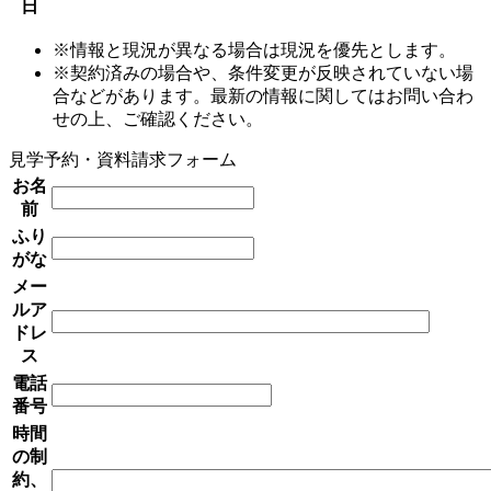
日
※情報と現況が異なる場合は現況を優先とします。
※契約済みの場合や、条件変更が反映されていない場
合などがあります。最新の情報に関してはお問い合わ
せの上、ご確認ください。
見学予約・資料請求フォーム
お名
前
ふり
がな
メー
ルア
ドレ
ス
電話
番号
時間
の制
約、