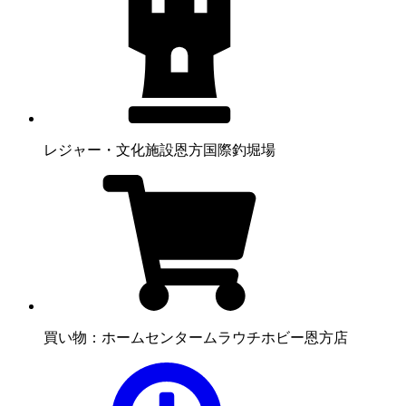
レジャー・文化施設
恩方国際釣堀場
買い物：ホームセンター
ムラウチホビー恩方店