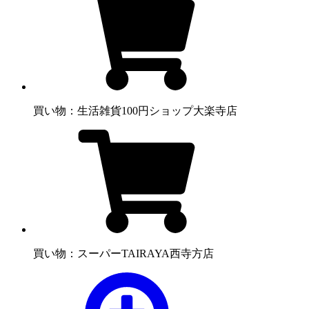
買い物：生活雑貨
100円ショップ大楽寺店
買い物：スーパー
TAIRAYA西寺方店