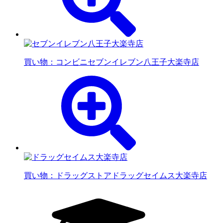
買い物：コンビニ
セブンイレブン八王子大楽寺店
買い物：ドラッグストア
ドラッグセイムス大楽寺店