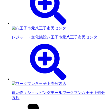
レジャー・文化施設
八王子市元八王子市民センター
買い物：ショッピングモール
ワークマン八王子上壱分
方店