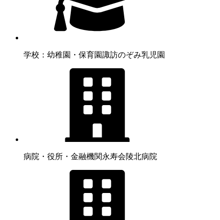
学校：幼稚園・保育園
諏訪のぞみ乳児園
病院・役所・金融機関
永寿会陵北病院