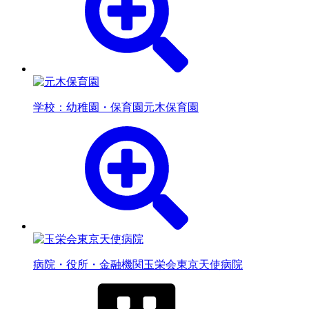
学校：幼稚園・保育園
元木保育園
病院・役所・金融機関
玉栄会東京天使病院