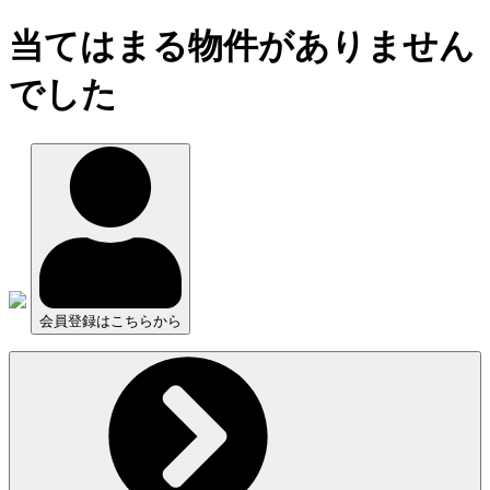
当てはまる物件がありません
でした
会員登録はこちらから