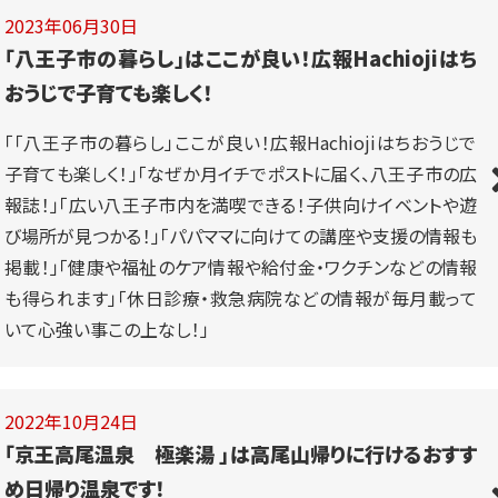
2023年06月30日
「八王子市の暮らし」はここが良い！広報Hachiojiはち
おうじで子育ても楽しく！
「「八王子市の暮らし」ここが良い！広報Hachiojiはちおうじで
子育ても楽しく！」「なぜか月イチでポストに届く、八王子市の広
報誌！」「広い八王子市内を満喫できる！子供向けイベントや遊
び場所が見つかる！」「パパママに向けての講座や支援の情報も
掲載！」「健康や福祉のケア情報や給付金・ワクチンなどの情報
も得られます」「休日診療・救急病院などの情報が毎月載って
いて心強い事この上なし！」
2022年10月24日
「京王高尾温泉 極楽湯 」は高尾山帰りに行けるおすす
め日帰り温泉です！