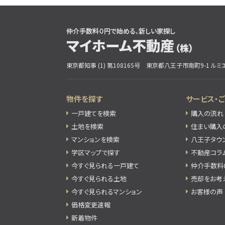
東京都知事 (1) 第108165号
東京都八王子市南町9-1 ルミエ
物件を探す
サービス・
一戸建てを検索
購入の流れ
土地を検索
住まい購入
マンションを検索
八王子タウ
学区マップで探す
不動産コラ
今すぐ見られる一戸建て
仲介手数料
今すぐ見られる土地
売却をお考
今すぐ見られるマンション
お客様の声
価格変更速報
新着物件