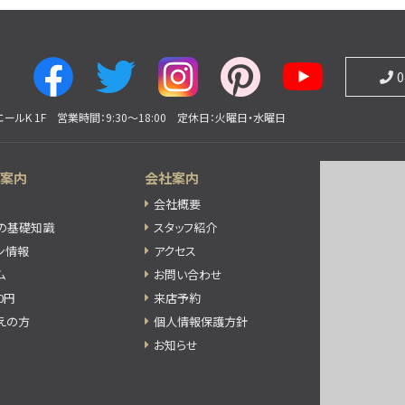
0
ールK 1F
営業時間：9:30〜18:00
定休日：火曜日・水曜日
ご案内
会社案内
会社概要
の基礎知識
スタッフ紹介
ン情報
アクセス
ム
お問い合わせ
0円
来店予約
えの方
個人情報保護方針
お知らせ